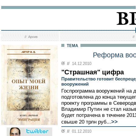
//
Архив
/
ТЕМА
Реформа воо
//
14.12.2010
"Страшная" цифра
Правительство готовит беспрец
вооружений
Госпрограмма вооружений на д
подготовлена до конца текущег
проекту программы в Северодв
Владимир Путин не стал назыв
будет потрачена в течение 201
>>
свыше 20 трлн руб...
//
01.12.2010