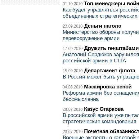
Топ-менеджеры вой
01.10.2010
Как будет управляться россий
объединенных стратегических
Деньги наголо
23.09.2010
Министерство обороны получи
перевооружение армии
Дружить генштабами
17.09.2010
Анатолий Сердюков заручилс
российской армии в США
Департамент флота
15.09.2010
В России может быть упраздн
Маскировка пеной
04.08.2010
Реформа армии без оснащения
бессмысленна
Казус Огаркова
28.07.2010
В российской армии уже пыта
стратегические командования
Почетная обязаннос
23.07.2010
Военные эксперты о кадровой 