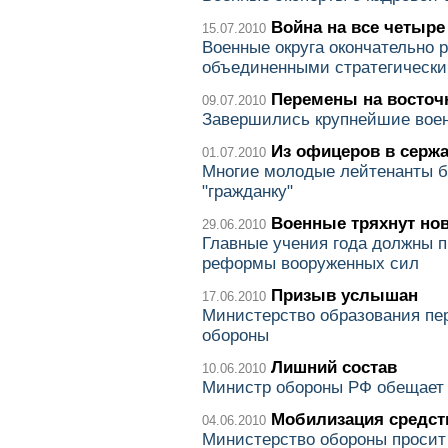
Война на все четыре
15.07.2010
Военные округа окончательно 
объединенными стратегическ
Перемены на восточ
09.07.2010
Завершились крупнейшие воен
Из офицеров в серж
01.07.2010
Многие молодые лейтенанты б
"гражданку"
Военные тряхнут но
29.06.2010
Главные учения года должны 
реформы вооруженных сил
Призыв услышан
17.06.2010
Министерство образования пе
обороны
Лишний состав
10.06.2010
Министр обороны РФ обещает 
Мобилизация средст
04.06.2010
Министерство обороны просит 