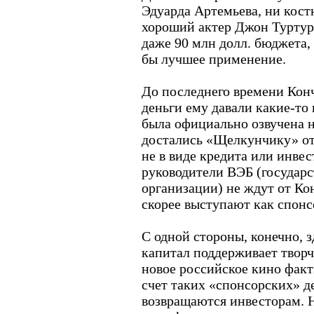
Эдуарда Артемьева, ни кос
хороший актер Джон Туртур
даже 90 млн долл. бюджета,
бы лучшее применение.
До последнего времени Конч
деньги ему давали какие-то
была официально озвучена 
достались «Щелкунчику» о
не в виде кредита или инвес
руководители ВЭБ (государ
организации) не ждут от Кон
скорее выступают как спонс
С одной стороны, конечно, 
капитал поддерживает творч
новое российское кино факт
счет таких «спонсорских» де
возвращаются инвесторам. 