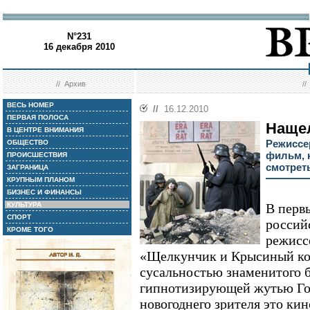
N°231
16 декабря 2010
//
Архив
/
ВЕСЬ НОМЕР
//
16.12.2010
ПЕРВАЯ ПОЛОСА
Наще
В ЦЕНТРЕ ВНИМАНИЯ
Режиссе
ОБЩЕСТВО
фильм, 
ПРОИСШЕСТВИЯ
смотрет
ЗАГРАНИЦА
КРУПНЫМ ПЛАНОМ
БИЗНЕС И ФИНАНСЫ
КУЛЬТУРА
В первы
СПОРТ
россий
КРОМЕ ТОГО
режисс
«Щелкунчик и Крысиный кор
сусальностью знаменитого б
гипнотизирующей жутью Го
новогоднего зрителя это кин