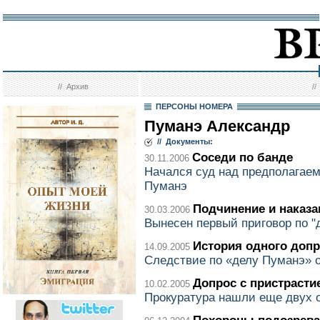
//
Архив
/
ПЕРСОНЫ НОМЕРА
Пуманэ Александр
// Документы:
Соседи по банде
30.11.2006
Начался суд над предполагае
Пуманэ
Подчинение и наказа
30.03.2006
Вынесен первый приговор по "
История одного допр
14.09.2005
Следствие по «делу Пуманэ» 
Допрос с пристрасти
10.02.2005
Прокуратура нашли еще двух 