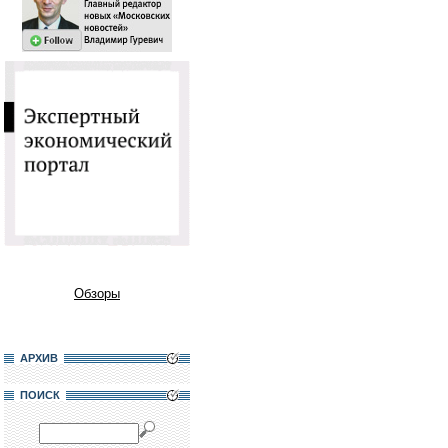
Обзоры
АРХИВ
ПОИСК