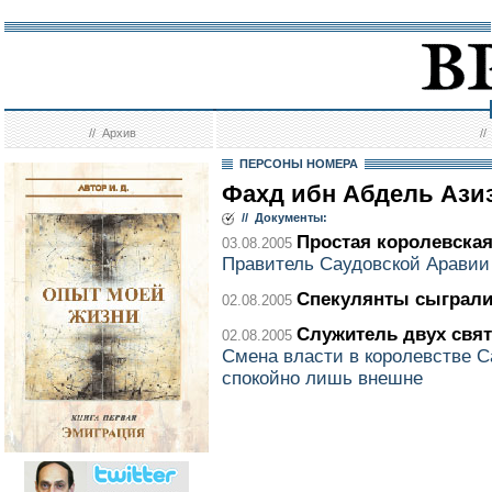
//
Архив
/
ПЕРСОНЫ НОМЕРА
Фахд ибн Абдель Ази
// Документы:
Простая королевска
03.08.2005
Правитель Саудовской Аравии 
Спекулянты сыграли
02.08.2005
Служитель двух свя
02.08.2005
Смена власти в королевстве 
спокойно лишь внешне