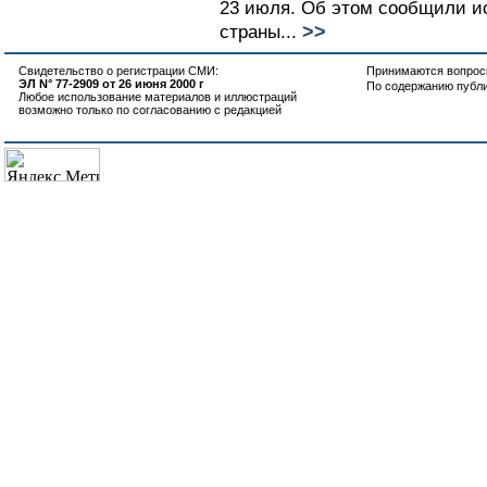
23 июля. Об этом сообщили ис
>>
страны...
Свидетельство о регистрации СМИ:
Принимаются вопросы
ЭЛ N° 77-2909 от 26 июня 2000 г
По содержанию публ
Любое использование материалов и иллюстраций
возможно только по согласованию с редакцией