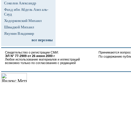
Соколов Александр
Фахд ибн Абдель Азиз аль-
Сауд
Ходорковский Михаил
Швыдкой Михаил
Якунин Владимир
все персоны
Свидетельство о регистрации СМИ:
Принимаются вопросы
ЭЛ N° 77-2909 от 26 июня 2000 г
По содержанию публ
Любое использование материалов и иллюстраций
возможно только по согласованию с редакцией