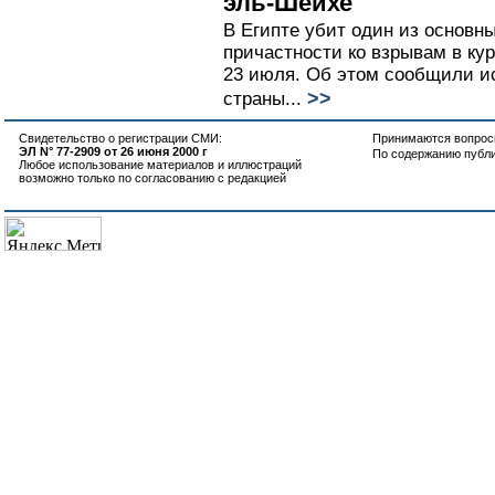
эль-Шейхе
В Египте убит один из основн
причастности ко взрывам в к
23 июля. Об этом сообщили ис
>>
страны...
Свидетельство о регистрации СМИ:
Принимаются вопросы
ЭЛ N° 77-2909 от 26 июня 2000 г
По содержанию публ
Любое использование материалов и иллюстраций
возможно только по согласованию с редакцией