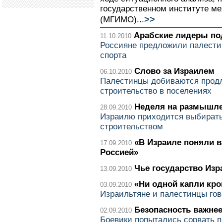
государственном институте м
>>
(МГИМО)...
Арабские лидеры п
11.10.2010
Россияне предложили палести
спорта
Слово за Израилем
06.10.2010
Палестинцы добиваются продл
строительство в поселениях
Неделя на размышл
28.09.2010
Израилю приходится выбират
строительством
«В Израиле поняли в
17.09.2010
Россией»
Чье государство Изр
13.09.2010
«Ни одной капли кро
03.09.2010
Израильтяне и палестинцы гов
Безопасность важнее
02.09.2010
Боевики попытались сорвать 