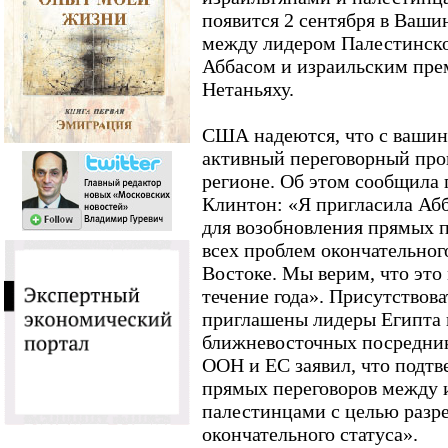
появится 2 сентября в Вашин
между лидером Палестинск
Аббасом и израильским пр
Нетаньяху.
США надеются, что с вашин
активный переговорный про
регионе. Об этом сообщила 
Клинтон: «Я пригласила Аб
для возобновления прямых 
всех проблем окончательно
Востоке. Мы верим, что это
течение года». Присутствова
приглашены лидеры Египта 
ближневосточных посредник
ООН и ЕС заявил, что подт
прямых переговоров между 
палестинцами с целью разр
окончательного статуса».