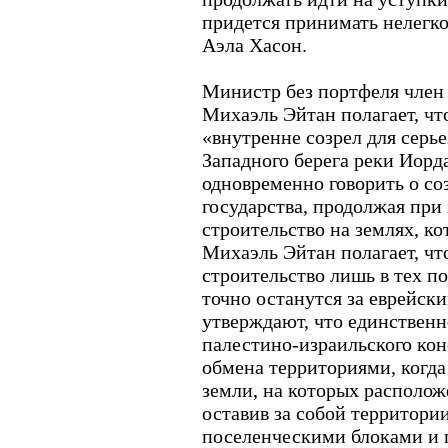
придется принимать нелегко
Аэла Хасон.
Министр без портфеля член
Михаэль Эйтан полагает, ч
«внутренне созрел для серь
Западного берега реки Иорд
одновременно говорить о со
государства, продолжая при
строительство на землях, к
Михаэль Эйтан полагает, ч
строительство лишь в тех по
точно останутся за еврейск
утверждают, что единствен
палестино-израильского ко
обмена территориями, когда
земли, на которых располож
оставив за собой территор
поселенческими блоками и 