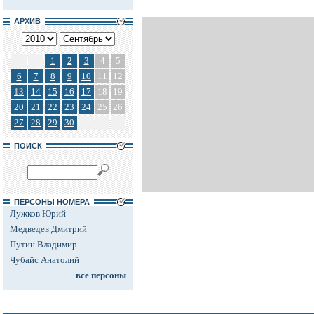
АРХИВ
1
2
3
4
5
6
7
8
9
10
11
12
13
14
15
16
17
18
19
20
21
22
23
24
25
26
27
28
29
30
ПОИСК
ПЕРСОНЫ НОМЕРА
Лужков Юрий
Медведев Дмитрий
Путин Владимир
Чубайс Анатолий
все персоны