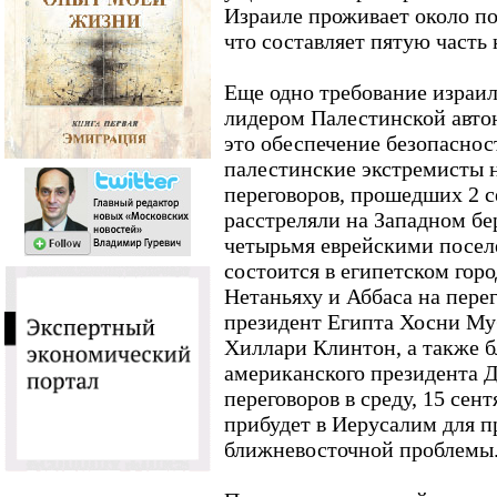
Израиле проживает около по
что составляет пятую часть 
Еще одно требование израил
лидером Палестинской авто
это обеспечение безопаснос
палестинские экстремисты н
переговоров, прошедших 2 с
расстреляли на Западном бе
четырьмя еврейскими посе
состоится в египетском го
Нетаньяху и Аббаса на пере
президент Египта Хосни Му
Хиллари Клинтон, а также 
американского президента 
переговоров в среду, 15 сен
прибудет в Иерусалим для 
ближневосточной проблемы