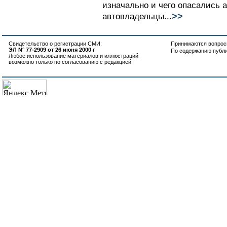
изначально и чего опасались 
>>
автовладельцы...
Свидетельство о регистрации СМИ:
Принимаются вопросы
ЭЛ N° 77-2909 от 26 июня 2000 г
По содержанию публ
Любое использование материалов и иллюстраций
возможно только по согласованию с редакцией