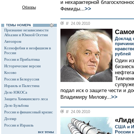
и нехарактерной благосклонно
Обзоры
>>
Фемиды...
//
24.09.2010
ТЕМЫ НОМЕРА
Признание независимости
Самом
Абхазии и Южной Осетии
Доклад 
Автопром
причини
Ксенофобия и неофашизм в
нравстве
России
рублей
Россия и Прибалтика
Один и
Исторические версии
бизнесм
нефтега
Косово
Тимченк
Россия и Белоруссия
супруже
Израиль и Палестина
подал иск о защите чести и д
Дело ЮКОСа
>>
Владимиру Милову...
Защита Химкинского леса
Дело Бульбова
//
24.09.2010
Россия и финансовый кризис
Доллар
«Лиде
Россия и Израиль
США и И
России н
все темы