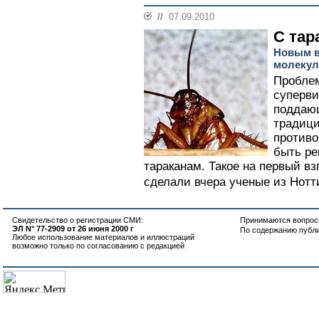
//
07.09.2010
С тар
Новым в
молекул
Пробле
суперви
поддаю
традици
противо
быть р
тараканам. Такое на первый в
сделали вчера ученые из Нотти
Свидетельство о регистрации СМИ:
Принимаются вопросы
ЭЛ N° 77-2909 от 26 июня 2000 г
По содержанию публ
Любое использование материалов и иллюстраций
возможно только по согласованию с редакцией