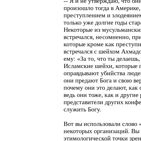
-- Я и не утверждаю, что он
произошло тогда в Америке,
преступлением и злодеянием
только уже долгие годы стар
Некоторые из мусульманских
встречался, несомненно, п
которые кроме как преступн
встречался с шейхом Ахмадо
ему: «За то, что ты делаешь,
Исламские шейхи, которые 
оправдывают убийства людей
они предают Бога и свою ве
почему они это делают, как
ведь они тоже, как и другие
представители других конфе
служить Богу.
Вот вы использовали слово
некоторых организаций. Вы н
этимологической точки зре