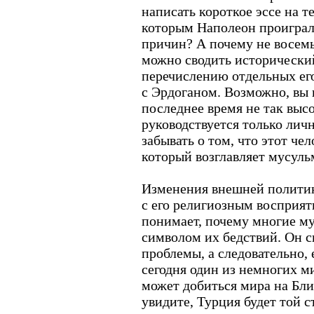
написать короткое эссе на 
которым Наполеон проиграл
причин? А почему не восемь
можно сводить исторически
перечислению отдельных его
с Эрдоганом. Возможно, вы 
последнее время не так выс
руководствуется только лич
забывать о том, что этот ч
который возглавляет мусуль
Изменения внешней полити
с его религиозным восприя
понимает, почему многие м
символом их бедствий. Он с
проблемы, а следовательно,
сегодня один из немногих м
может добиться мира на Бл
увидите, Турция будет той с