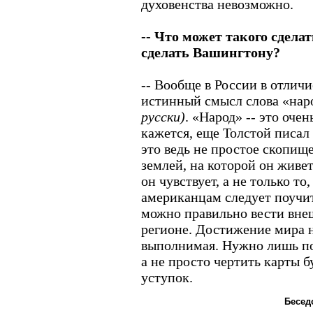
духовенства невозможно.
-- Что может такого сделат
сделать Вашингтону?
-- Вообще в России в отли
истинный смысл слова «на
русски)
. «Народ» -- это очен
кажется, еще Толстой писал 
это ведь не простое скопище
землей, на которой он живет.
он чувствует, а не только то,
американцам следует поучит
можно правильно вести вн
регионе. Достижение мира н
выполнимая. Нужно лишь по
а не просто чертить карты 
уступок.
Бесед