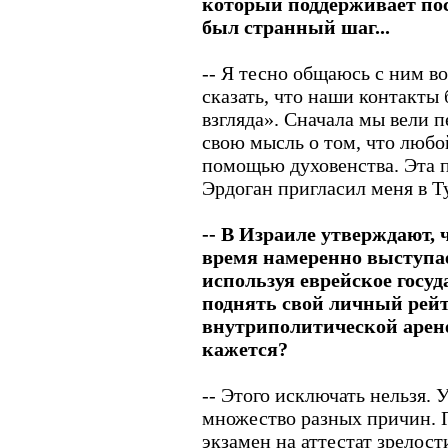
который поддерживает пос
был странный шаг...
-- Я тесно общаюсь с ним во
сказать, что наши контакты
взгляда». Сначала мы вели п
свою мысль о том, что любо
помощью духовенства. Эта п
Эрдоган пригласил меня в 
-- В Израиле утверждают, 
время намеренно выступае
используя еврейское госуд
поднять свой личный рей
внутриполитической арене
кажется?
-- Этого исключать нельзя. 
множество разных причин. П
экзамен на аттестат зрелост