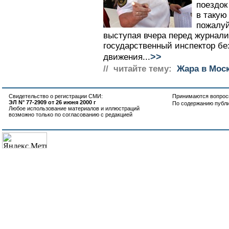
поездок
в такую
пожалуй
выступая вчера перед журнали
государственный инспектор бе
>>
движения...
// читайте тему:
Жара в Мос
Свидетельство о регистрации СМИ:
Принимаются вопросы
ЭЛ N° 77-2909 от 26 июня 2000 г
По содержанию публ
Любое использование материалов и иллюстраций
возможно только по согласованию с редакцией