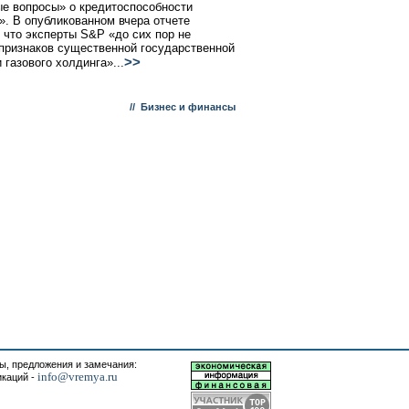
е вопросы» о кредитоспособности
». В опубликованном вчера отчете
, что эксперты S&P «до сих пор не
признаков существенной государственной
>>
 газового холдинга»...
//
Бизнес и финансы
, предложения и замечания:
info@vremya.ru
икаций -