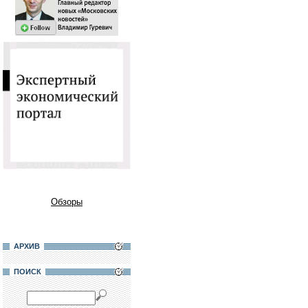
Обзоры
АРХИВ
ПОИСК