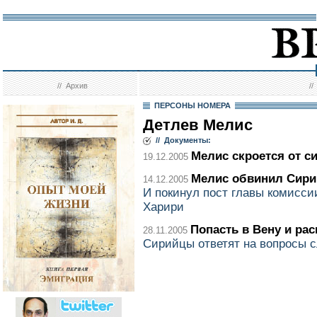
//
Архив
/
ПЕРСОНЫ НОМЕРА
Детлев Мелис
// Документы:
Мелис скроется от с
19.12.2005
Мелис обвинил Сир
14.12.2005
И покинул пост главы комисси
Харири
Попасть в Вену и ра
28.11.2005
Сирийцы ответят на вопросы 