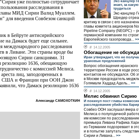
Экс-канцлер Г
 "Сирия уже полностью сотрудничает
знает, за каку
спользования расследования в
трудиться
амглавы МИД Сирии Валид Муаллем.
Экс-канцлер 
Шредер отреа
ин" для введения Совбезом санкций
критику в связи с его назначен
главы комитета акционеров No
Pipeline Company (NEGPC) -- р
ник в Бейруте антисирийского
германской компании по строи
Европейского газопровода...
>
е на Дамаск будет еще сильнее.
я международного расследования
//
14.12.2005
тв в Ливане. Эти страны вроде бы
Обогащение не обсужда
грозящую Сирии санкциями. 31
Иран утверждает, что не получа
урановых предложений
ял резолюцию 1636, обещающую
Вопрос обогащения иранского
отрудничество с комиссией Мелиса.
территории России в ходе рос
ареста лиц, заподозренных в
контактов не обсуждался. Об э
в Москве председатель меджл
еды США и Франции при ООН Джон
Голямали Хаддад Адель...
>>
заявили, что Дамаск резолюцию 1636
//
14.12.2005
Мелис обвинил Сирию
Александр САМОХОТКИН
И покинул пост главы комисси
расследованию убийства Хари
Совбез ООН заслушал вчера о
Мелиса о полугодичной работ
им комиссии по расследованию
премьера Ливана Рафика Хари
из Германии подозревает в эт
и в попытке запутать следстви
Сирии и Ливана...
>>