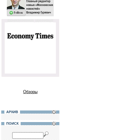
Обзоры
АРХИВ
ПОИСК