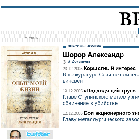
//
Архив
/
ПЕРСОНЫ НОМЕРА
Шорор Александр
// Документы:
Корыстный интерес
23.12.2005
В прокуратуре Сочи не сомнев
виновен
«Подходящий труп»
19.12.2005
Главе Ступинского металлурги
обвинение в убийстве
Бои акционерного зн
12.12.2005
Главу металлургического заво