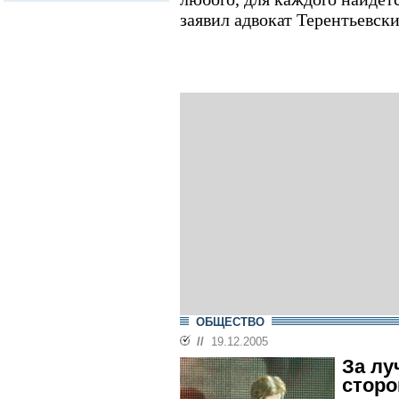
заявил адвокат Терентьевски
ОБЩЕСТВО
//
19.12.2005
За лу
стор