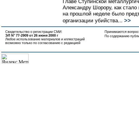
Главе Ступинской металлурги
Александру Шорору, как стало
на прошлой неделе было пред
>>
организации убийства...
Свидетельство о регистрации СМИ:
Принимаются вопросы
ЭЛ N° 77-2909 от 26 июня 2000 г
По содержанию публ
Любое использование материалов и иллюстраций
возможно только по согласованию с редакцией