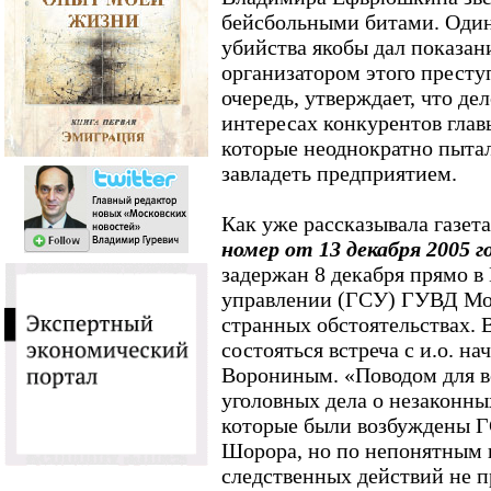
бейсбольными битами. Один
убийства якобы дал показан
организатором этого престу
очередь, утверждает, что де
интересах конкурентов глав
которые неоднократно пытал
завладеть предприятием.
Как уже рассказывала газет
номер от 13 декабря 2005 г
задержан 8 декабря прямо в
управлении (ГСУ) ГУВД Мос
странных обстоятельствах. В
состояться встреча с и.о. 
Ворониным. «Поводом для в
уголовных дела о незаконны
которые были возбуждены Г
Шорора, но по непонятным
следственных действий не пр