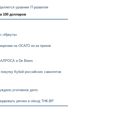
деляется уровнем IT-развития
а 100 долларов
о «Иркута»
ицензии на ОСАГО из-за призов
» АЛРОСА и De Beers
 покупку Кубой российских самолетов
уждено уголовное дело
ицировать регион в обход ТНК-ВР