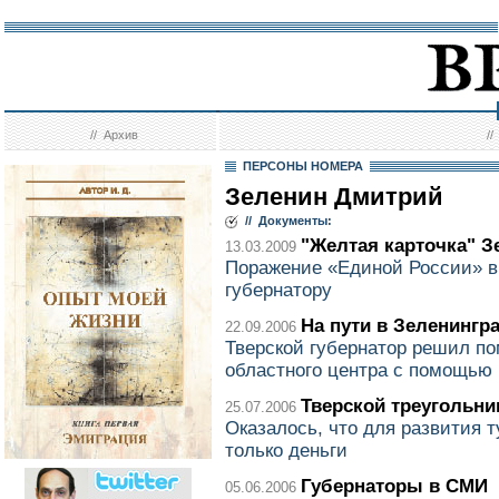
//
Архив
/
ПЕРСОНЫ НОМЕРА
Зеленин Дмитрий
// Документы:
"Желтая карточка" З
13.03.2009
Поражение «Единой России» в
губернатору
На пути в Зеленингр
22.09.2006
Тверской губернатор решил по
областного центра с помощью
Тверской треугольни
25.07.2006
Оказалось, что для развития 
только деньги
Губернаторы в СМИ
05.06.2006