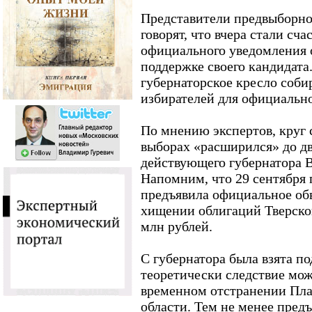
Представители предвыборно
говорят, что вчера стали сч
официального уведомления о
поддержке своего кандидата
губернаторское кресло соби
избирателей для официальн
По мнению экспертов, круг 
выборах «расширился» до дв
действующего губернатора 
Напомним, что 29 сентября 
предъявила официальное обв
хищении облигаций Тверской
млн рублей.
С губернатора была взята по
теоретически следствие мож
временном отстранении Пла
области. Тем не менее пред