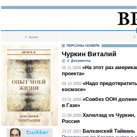
//
Архив
/
ПЕРСОНЫ НОМЕРА
Чуркин Виталий
// Документы:
«На этот раз америк
06.11.2009
проекта»
«Надо предотвратит
09.10.2009
космосе»
«Совбез ООН должен
23.01.2009
в Газе»
Халилзад vs Чуркин,
12.08.2008
Россия
Балканский Тайвань
23.07.2007