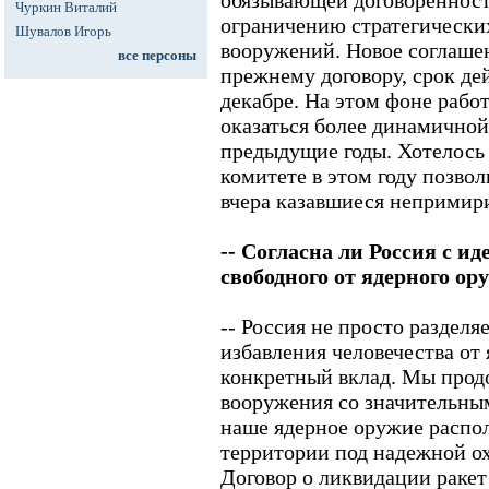
обязывающей договореннос
Чуркин Виталий
ограничению стратегически
Шувалов Игорь
вооружений. Новое соглаше
все персоны
прежнему договору, срок дей
декабре. На этом фоне рабо
оказаться более динамичной
предыдущие годы. Хотелось 
комитете в этом году позво
вчера казавшиеся неприми
-- Согласна ли Россия с и
свободного от ядерного ор
-- Россия не просто разделя
избавления человечества от 
конкретный вклад. Мы прод
вооружения со значительны
наше ядерное оружие распо
территории под надежной о
Договор о ликвидации ракет