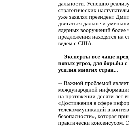
дальности. Успешно реализ
стратегических наступатель
уже заявлял президент Дмит
двигаться дальше и уменьши
ядерных вооружений более ч
предложения находятся на с
ведем с США.
-- Эксперты все чаще пре
новых угроз, для борьбы 
усилия многих стран...
-- Важной проблемой являет
международной информацио
на протяжении десяти лет 
«Достижения в сфере инфор
телекоммуникаций в контек
безопасности», которая при
практически консенсусом. Э