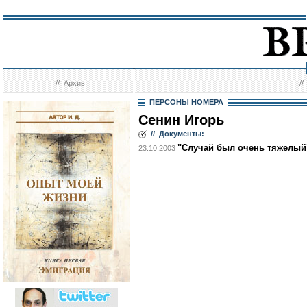
//
Архив
/
ПЕРСОНЫ НОМЕРА
Сенин Игорь
// Документы:
"Случай был очень тяжелый
23.10.2003