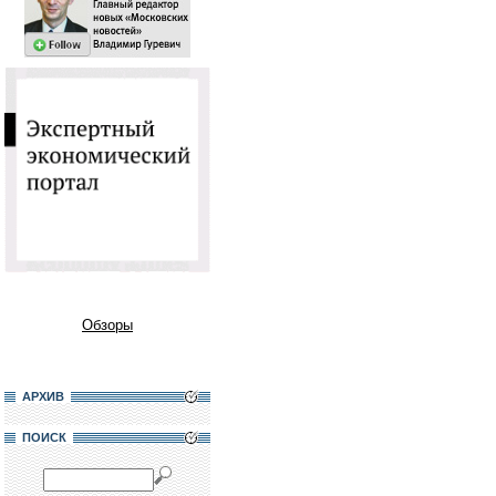
Обзоры
АРХИВ
ПОИСК