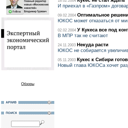
Кукес не стал ждать
18.02.2004
И приехал в «Газпром» догова
Оптимальное решен
09.02.2004
ЮКОС может отказаться от ми
У Кукеса все под ко
02.02.2004
В МПР так не считают
Некуда расти
24.11.2003
ЮКОС не собирается увеличи
Кукес к Сибири готов
05.11.2003
Новый глава ЮКОСа хочет раз
Обзоры
АРХИВ
ПОИСК