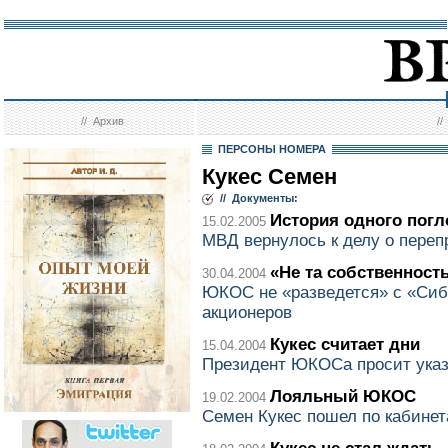
//
Архив
/
ПЕРСОНЫ НОМЕРА
Кукес Семен
// Документы:
История одного пог
15.02.2005
МВД вернулось к делу о переп
«Не та собственност
30.04.2004
ЮКОС не «разведется» с «Сиб
акционеров
Кукес считает дни
15.04.2004
Президент ЮКОСа просит указ
Лояльный ЮКОС
19.02.2004
Семен Кукес пошел по кабине