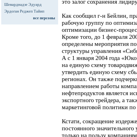
это залог сохранения лиди
Шеварднадзе Эдуард
Эрдоган Реджеп Тайип
Как сообщил г-н Бейлин, пр
все персоны
рабочую группу по оптимиз
оптимизации бизнес-процес
Кроме того, до 1 февраля 20
определены мероприятия по
структуры управления «Сиб
А с 1 января 2004 года «Юк
на единую схему товародви
утвердить единую схему сбы
регионах. Он также подчерк
направлением работы компа
нефтепродуктов является ис
экспортного трейдера, а та
маркетинговой политики по
Кстати, сокращение издержек
постоянного значительного
только на пользу компаниям