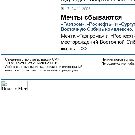
//
24.11.2003
Мечты сбываются
«Газпром», «Роснефть» и «Сургу
Восточную Сибирь комплексно.
Мечта «Газпрома» и «Роснефт
месторождений Восточной Сиб
>>
жизнь...
Свидетельство о регистрации СМИ:
Принимаются вопросы
ЭЛ N° 77-2909 от 26 июня 2000 г
По содержанию публ
Любое использование материалов и иллюстраций
возможно только по согласованию с редакцией