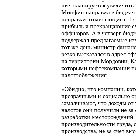
них планируется увеличить
Минфин направил в бюджет
поправки, отменяющие с 1 я
прибыль и прекращающие с
оффшоров. А в четверг бюд
поддержал предлагаемые изм
тот же день министр финан
резко высказался в адрес 
на территории Мордовии, К
которыми нефтекомпании по
налогообложения.
«Обидно, что компании, кот
прозрачными и социально 
замалчивают, что доходы от
налогов они получили не за
разработки месторождений
производительности труда,
производства, не за счет вы