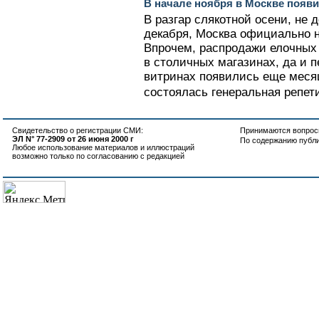
В начале ноября в Москве поя
В разгар слякотной осени, не 
декабря, Москва официально н
Впрочем, распродажи елочных
в столичных магазинах, да и п
витринах появились еще месяц
состоялась генеральная репети
Свидетельство о регистрации СМИ:
Принимаются вопросы
ЭЛ N° 77-2909 от 26 июня 2000 г
По содержанию публ
Любое использование материалов и иллюстраций
возможно только по согласованию с редакцией