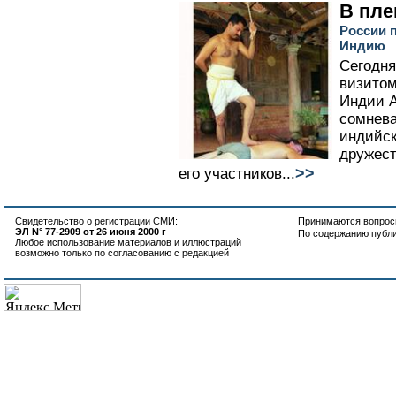
В пле
России 
Индию
Сегодня
визитом
Индии А
сомнева
индийск
дружест
>>
его участников...
Свидетельство о регистрации СМИ:
Принимаются вопросы
ЭЛ N° 77-2909 от 26 июня 2000 г
По содержанию публ
Любое использование материалов и иллюстраций
возможно только по согласованию с редакцией