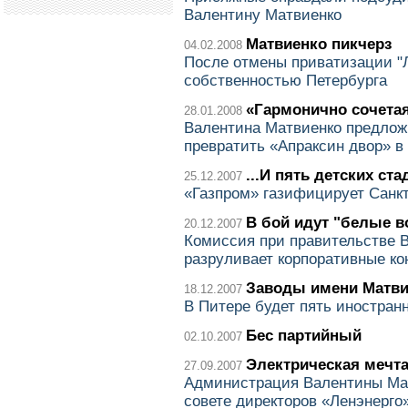
Валентину Матвиенко
Матвиенко пикчерз
04.02.2008
После отмены приватизации "
собственностью Петербурга
«Гармонично сочетая
28.01.2008
Валентина Матвиенко предлож
превратить «Апраксин двор» в 
...И пять детских ст
25.12.2007
«Газпром» газифицирует Санк
В бой идут "белые в
20.12.2007
Комиссия при правительстве 
разруливает корпоративные к
Заводы имени Матви
18.12.2007
В Питере будет пять иностра
Бес партийный
02.10.2007
Электрическая мечт
27.09.2007
Администрация Валентины Мат
совете директоров «Ленэнерго