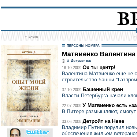
//
Архив
/
ПЕРСОНЫ НОМЕРА
Матвиенко Валентина
// Документы:
Ох ты центр!
16.10.2009
Валентина Матвиенко еще не 
строительство башни "Газпром
Башенный крен
07.10.2009
Власти Петербурга начали кло
У Матвиенко есть «з
22.07.2009
В Питере размышляют, смогут
Детройт на Неве
03.06.2009
Владимир Путин порулил новы
обеспечения жильем ветерано