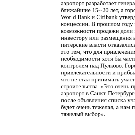
аэропорт разработает генер
ближайшие 15--20 лет, а гор
World Bank и Citibank утве
концессии. В прошлом году
возможности продажи доли 
инвестору или размещения 
питерские власти отказались
это тем, что для привлечени
необходимости хотя бы част
контролем над Пулково. Гор
привлекательности и прибы
что не стал принимать учас
строительства. «Это очень п
аэропорт в Санкт-Петербурге
после объявления списка уча
будет очень тяжелая, а нам 
тяжелый выбор».