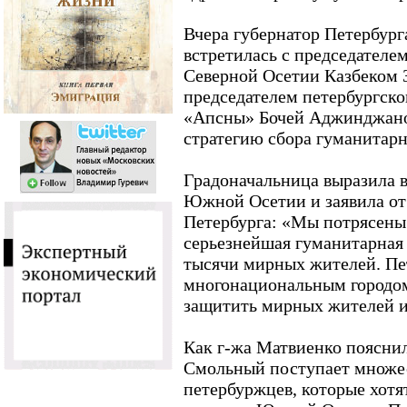
Вчера губернатор Петербур
встретилась с председателем
Северной Осетии Казбеком 
председателем петербургско
«Апсны» Бочей Аджинджано
стратегию сбора гуманитар
Градоначальница выразила 
Южной Осетии и заявила от
Петербурга: «Мы потрясены
серьезнейшая гуманитарная 
тысячи мирных жителей. Пет
многонациональным городом,
защитить мирных жителей и
Как г-жа Матвиенко пояснил
Смольный поступает множе
петербуржцев, которые хот