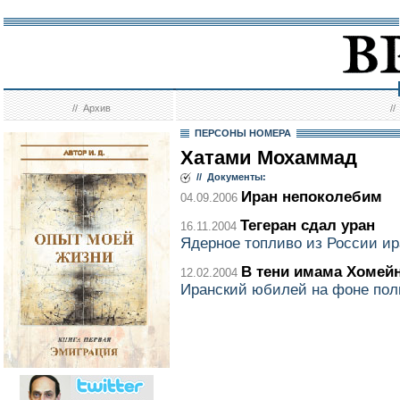
//
Архив
/
ПЕРСОНЫ НОМЕРА
Хатами Мохаммад
// Документы:
Иран непоколебим
04.09.2006
Тегеран сдал уран
16.11.2004
Ядерное топливо из России и
В тени имама Хомей
12.02.2004
Иранский юбилей на фоне пол