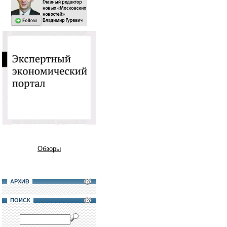
Обзоры
АРХИВ
ПОИСК