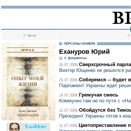
//
Архив
/
ПЕРСОНЫ НОМЕРА
Ехануров Юрий
// Документы:
Сверхсрочный парл
26.07.2006
Виктор Ющенко не решился ра
Соберемся -- будет 
25.07.2006
Парламент Украины ждет реше
Гремучая смесь
14.07.2006
Коммунистам не по пути с «Н
Обойдутся без Тимо
12.07.2006
Президент Украины готов к ко
Цветопреставление п
11.07.2006