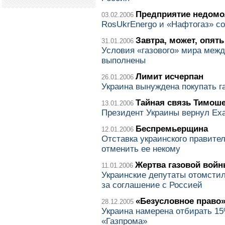
Предприятие недомо
03.02.2006
RosUkrEnergo и «Нафтогаз» со
Завтра, может, опять
31.01.2006
Условия «газового» мира межд
выполнены
Лимит исчерпан
26.01.2006
Украина вынуждена покупать г
Тайная связь Тимоше
13.01.2006
Президент Украины вернул Ех
Беспремьерщина
12.01.2006
Отставка украинского правите
отменить ее некому
Жертва газовой вой
11.01.2006
Украинские депутаты отомстил
за соглашение с Россией
«Безусловное право
28.12.2005
Украина намерена отбирать 15%
«Газпрома»