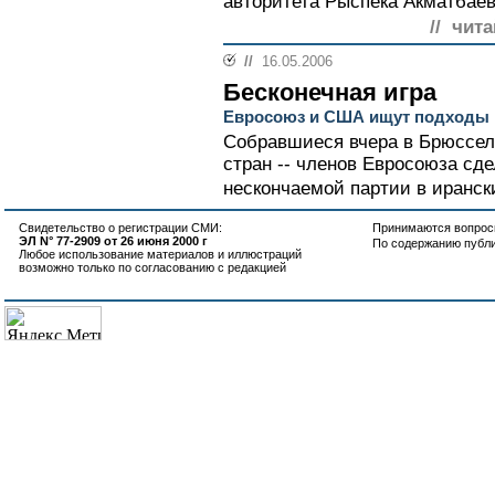
авторитета Рыспека Акматбаева
// чита
//
16.05.2006
Бесконечная игра
Евросоюз и США ищут подходы 
Собравшиеся вчера в Брюссел
стран -- членов Евросоюза сд
нескончаемой партии в иранск
Свидетельство о регистрации СМИ:
Принимаются вопросы
ЭЛ N° 77-2909 от 26 июня 2000 г
По содержанию публ
Любое использование материалов и иллюстраций
возможно только по согласованию с редакцией