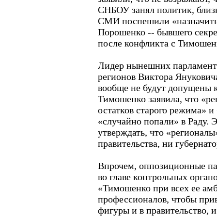
СНБОУ занял политик, близ
СМИ поспешили «назначить»
Порошенко -- бывшего секре
после конфликта с Тимошенк
Лидер нынешних парламент
регионов Виктора Януковича
вообще не будут допущены к
Тимошенко заявила, что «ре
остатков старого режима» и
«случайно попали» в Раду. 
утверждать, что «регионалы
правительства, ни губернат
Впрочем, оппозиционные па
во главе контрольных органо
«Тимошенко при всех ее амб
профессионалов, чтобы при
фигуры и в правительство, и