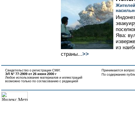
Жителей
насильн
Индонез
эвакуир
поселко
Ява: ву
изверже
из наиб
>>
страны...
Свидетельство о регистрации СМИ:
Принимаются вопросы
ЭЛ N° 77-2909 от 26 июня 2000 г
По содержанию публ
Любое использование материалов и иллюстраций
возможно только по согласованию с редакцией