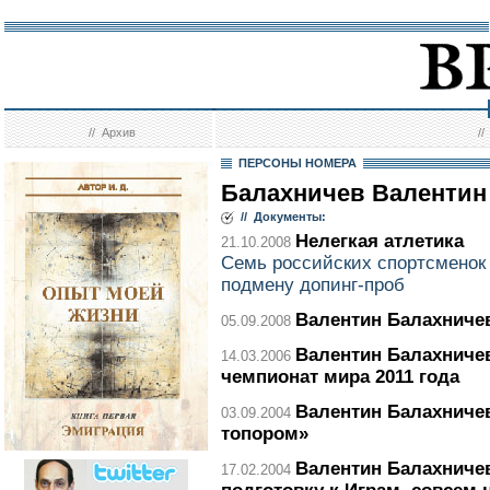
//
Архив
/
ПЕРСОНЫ НОМЕРА
Балахничев Валентин
// Документы:
Нелегкая атлетика
21.10.2008
Семь российских спортсменок
подмену допинг-проб
Валентин Балахниче
05.09.2008
Валентин Балахничев
14.03.2006
чемпионат мира 2011 года
Валентин Балахниче
03.09.2004
топором»
Валентин Балахниче
17.02.2004