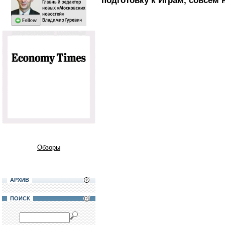
подготовку к Играм, совсем 
Обзоры
АРХИВ
ПОИСК