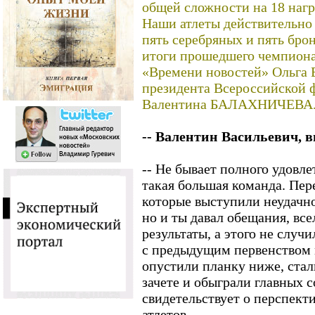
общей сложности на 18 нагр
Наши атлеты действительно 
пять серебряных и пять бро
итоги прошедшего чемпиона
«Времени новостей» Ольг
президента Всероссийской 
Валентина БАЛАХНИЧЕВА
-- Валентин Васильевич, 
-- Не бывает полного удовле
такая большая команда. Пер
которые выступили неудачно
но и ты давал обещания, вс
результаты, а этого не случ
с предыдущим первенством 
опустили планку ниже, ста
зачете и обыграли главных с
свидетельствует о перспект
атлетов.