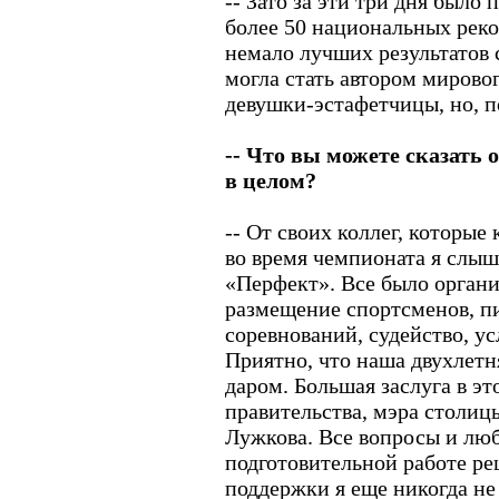
-- Зато за эти три дня было
более 50 национальных рек
немало лучших результатов 
могла стать автором мирово
девушки-эстафетчицы, но, по
-- Что вы можете сказать
в целом?
-- От своих коллег, которые
во время чемпионата я слыш
«Перфект». Все было органи
размещение спортсменов, п
соревнований, судейство, ус
Приятно, что наша двухлетн
даром. Большая заслуга в э
правительства, мэра столи
Лужкова. Все вопросы и лю
подготовительной работе ре
поддержки я еще никогда не