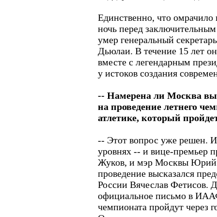
Единственно, что омрачило н
ночь перед заключительным
умер генеральный секрета
Дьюлаи. В течение 15 лет о
вместе с легендарным през
у истоков создания совреме
-- Намерена ли Москва в
на проведение летнего че
атлетике, который пройдет
-- Этот вопрос уже решен. 
уровнях -- и вице-премьер 
Жуков, и мэр Москвы Юрий 
проведение высказался пред
России Вячеслав Фетисов. 
официальное письмо в ИАА
чемпионата пройдут через го