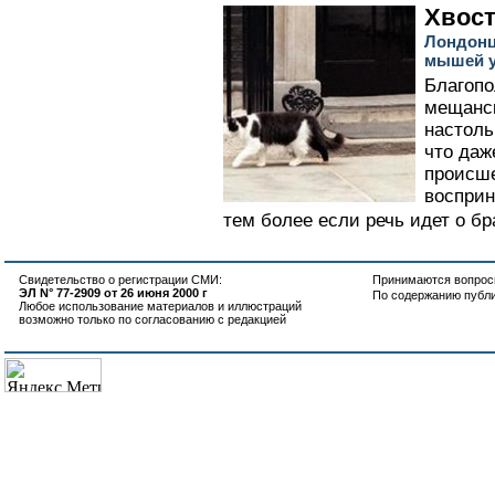
Хвост
Лондонц
мышей у
Благопо
мещанск
настоль
что даж
происше
восприн
тем более если речь идет о б
Свидетельство о регистрации СМИ:
Принимаются вопросы
ЭЛ N° 77-2909 от 26 июня 2000 г
По содержанию публ
Любое использование материалов и иллюстраций
возможно только по согласованию с редакцией