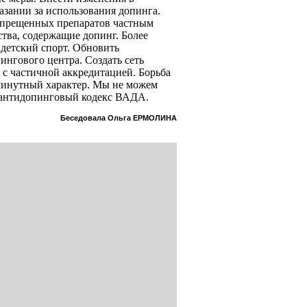
азании за использования допинга.
запрещенных препаратов частным
тва, содержащие допинг. Более
 детский спорт. Обновить
ингового центра. Создать сеть
с частичной аккредитацией. Борьба
минутный характер. Мы не можем
в антидопинговый кодекс ВАДА.
Беседовала Ольга ЕРМОЛИНА