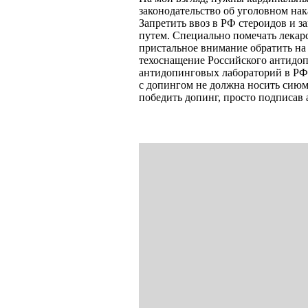
законодательство об уголовном нак
Запретить ввоз в РФ стероидов и 
путем. Специально помечать лекарс
пристальное внимание обратить на
техоснащение Российского антидоп
антидопинговых лабораторий в РФ 
с допингом не должна носить сию
победить допинг, просто подписа