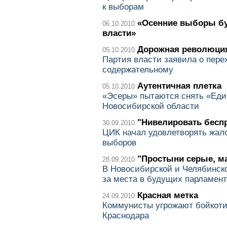
к выборам
«Осенние выборы бу
06.10.2010
власти»
Дорожная революци
05.10.2010
Партия власти заявила о перех
содержательному
Аутентичная плетка
05.10.2010
«Эсеры» пытаются снять «Еди
Новосибирской области
"Нивелировать бесп
30.09.2010
ЦИК начал удовлетворять жало
выборов
"Простыни серые, м
28.09.2010
В Новосибирской и Челябинско
за места в будущих парламен
Красная метка
24.09.2010
Коммунисты угрожают бойкоти
Краснодара