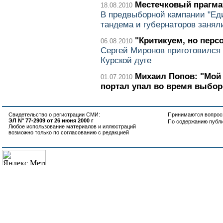
Местечковый прагма
18.08.2010
В предвыборной кампании "Ед
тандема и губернаторов заня
"Критикуем, но перс
06.08.2010
Сергей Миронов приготовился 
Курской дуге
Михаил Попов: "Мой
01.07.2010
портал упал во время выбор
Свидетельство о регистрации СМИ:
Принимаются вопросы
ЭЛ N° 77-2909 от 26 июня 2000 г
По содержанию публ
Любое использование материалов и иллюстраций
возможно только по согласованию с редакцией