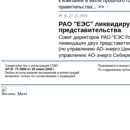
к компании в июле прошлого г
>>
правительства...
//
27.10.2003
РАО "ЕЭС" ликвидиру
представительства
Совет директоров РАО "ЕЭС Р
ликвидации двух представител
(по управлению АО-энерго Цен
управлению АО-энерго Сибири)
Свидетельство о регистрации СМИ:
Принимаются вопросы
ЭЛ N° 77-2909 от 26 июня 2000 г
По содержанию публ
Любое использование материалов и иллюстраций
возможно только по согласованию с редакцией