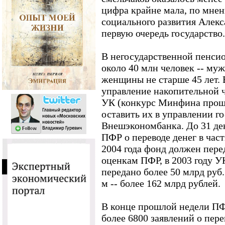
цифра крайне мала, по мне
социального развития Алекс
первую очередь государство.
В негосударственной пенси
около 40 млн человек -- муж
женщины не старше 45 лет. 
управление накопительной 
УК (конкурс Минфина прош
оставить их в управлении г
Внешэкономбанка. До 31 де
ПФР о переводе денег в час
2004 года фонд должен перед
оценкам ПФР, в 2003 году УК
передано более 50 млрд руб.
м -- более 162 млрд рублей.
В конце прошлой недели ПФ
более 6800 заявлений о пер