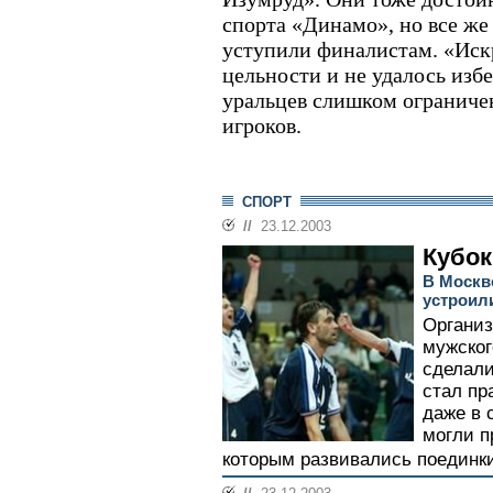
спорта «Динамо», но все же
уступили финалистам. «Искр
цельности и не удалось избе
уральцев слишком ограниче
игроков.
СПОРТ
//
23.12.2003
Кубок
В Москв
устроил
Организ
мужског
сделали
стал пр
даже в 
могли п
которым развивались поединки