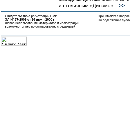
>>
и столичным «Динамо»...
Свидетельство о регистрации СМИ:
Принимаются вопросы
ЭЛ N° 77-2909 от 26 июня 2000 г
По содержанию публ
Любое использование материалов и иллюстраций
возможно только по согласованию с редакцией