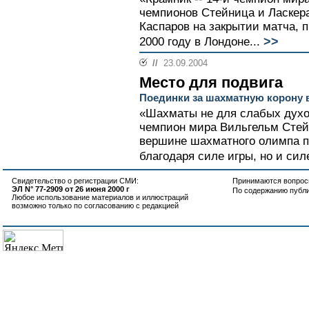
чемпионов Стейница и Ласкера
Каспаров на закрытии матча, 
>>
2000 году в Лондоне...
//
23.09.2004
Место для подвига
Поединки за шахматную корону 
«Шахматы не для слабых духо
чемпион мира Вильгельм Стейн
вершине шахматного олимпа п
благодаря силе игры, но и силе
Свидетельство о регистрации СМИ:
Принимаются вопросы
ЭЛ N° 77-2909 от 26 июня 2000 г
По содержанию публ
Любое использование материалов и иллюстраций
возможно только по согласованию с редакцией