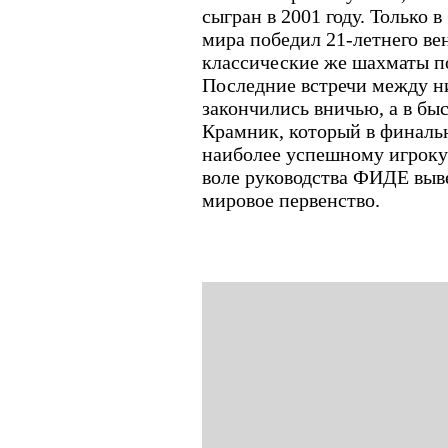
сыгран в 2001 году. Только 
мира победил 21-летнего вен
классические же шахматы по
Последние встречи между н
закончились вничью, а в бы
Крамник, который в финаль
наиболее успешному игроку 
воле руководства ФИДЕ выв
мировое первенство.