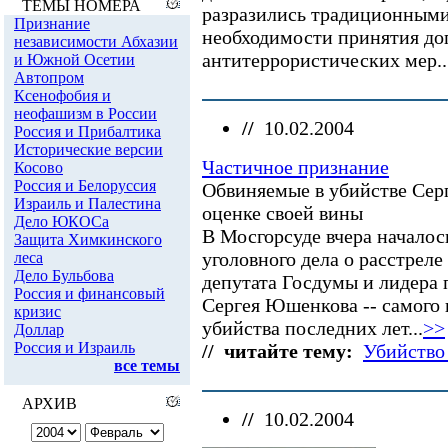
разразились традиционными
необходимости принятия д
антитеррористических мер..
//
10.02.2004
Частичное признание
Обвиняемые в убийстве Сер
оценке своей вины
В Мосгорсуде вчера началос
уголовного дела о расстреле
депутата Госдумы и лидера
Сергея Юшенкова -- самого 
убийства последних лет...
>>
// читайте тему:
Убийство
//
10.02.2004