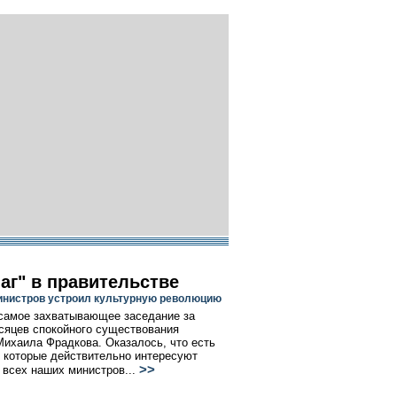
аг" в правительстве
инистров устроил культурную революцию
самое захватывающее заседание за
сяцев спокойного существования
Михаила Фрадкова. Оказалось, что есть
 которые действительно интересуют
>>
 всех наших министров...