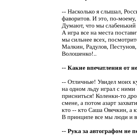
-- Насколько я слышал, Росси
фаворитов. И это, по-моему,
Думают, что мы слабенький
А игра все на места поставит
мы сильнее всех, посмотрите,
Малкин, Радулов, Пестунов
Волошенко!..
-- Какие впечатления от н
-- Отличные! Увидел моих ку
на одном льду играл с ними 
присниться! Коленки-то дро
смене, а потом азарт захвати
кто -- кто Саша Овечкин, а 
В принципе все мы люди и в
-- Рука за автографом не 