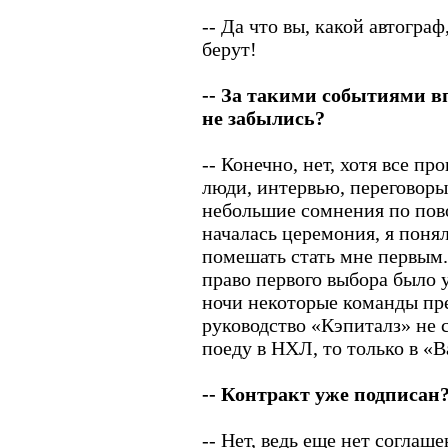
-- Да что вы, какой автогра
берут!
-- За такими событиями в
не забылись?
-- Конечно, нет, хотя все пр
люди, интервью, переговоры
небольшие сомнения по пово
началась церемония, я поня
помешать стать мне первым.
право первого выбора было 
ночи некоторые команды пр
руководство «Кэпиталз» не с
поеду в НХЛ, то только в «
-- Контракт уже подписан
-- Нет, ведь еще нет согла