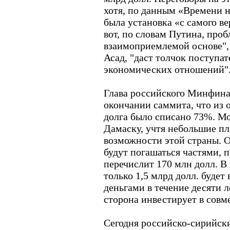
хотя, по данным «Времени н
была установка «с самого ве
вот, по словам Путина, проб
взаимоприемлемой основе", 
Асад, "даст толчок поступа
экономических отношений"
Глава российского Минфина
окончании саммита, что из
долга было списано 73%. М
Дамаску, учтя небольшие п
возможности этой страны. О
будут погашаться частями, 
перечислит 170 млн долл. В
только 1,5 млрд долл. буде
деньгами в течение десяти л
сторона инвестирует в совм
Сегодня российско-сирийски