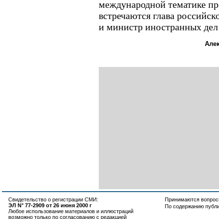
международной тематике п
встречаются глава российск
и министр иностранных дел
Але
Свидетельство о регистрации СМИ:
Принимаются вопросы
ЭЛ N° 77-2909 от 26 июня 2000 г
По содержанию публ
Любое использование материалов и иллюстраций
возможно только по согласованию с редакцией