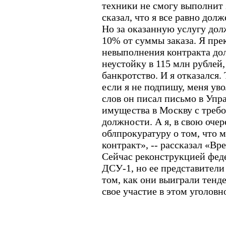
техники не смогу выполнит 
сказал, что я все равно долж
Но за оказанную услугу дол
10% от суммы заказа. Я пре
невыполнения контракта до
неустойку в 115 млн рублей,
банкротство. И я отказался.
если я не подпишу, меня ув
слов он писал письмо в Упр
имущества в Москву с требо
должности. А я, в свою очер
облпрокуратуру о том, что
контракт», -- рассказал «Вр
Сейчас реконструкцией фед
ДСУ-1, но ее представител
том, как они выиграли тенде
свое участие в этом уголовн