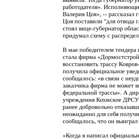
работодателя». Исполняющи
Валерия Цоя», -- рассказал г
Цоя поставили "для отвода г
стоял вице-губернатор обла
придумал схему с распреде
В мае победителем тендера н
стала фирма «Дормостстрой»
восстановить трассу Ковро
получила официальное увед
сообщалось: «в связи с неу
заказчика фирма не может 
федеральной трассы». А ди
учреждения Кохмское ДРСУ 
ранее добровольно отказавш
неожиданно для себя получи
сообщалось, что он выиграл
«Когда я написал официальн