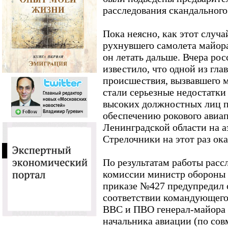
расследования скандального
Пока неясно, как этот случа
рухнувшего самолета майора
он летать дальше. Вчера ро
известило, что одной из гл
происшествия, вызвавшего 
стали серьезные недостатки
высоких должностных лиц п
обеспечению рокового авиап
Ленинградской области на а
Стрелочники на этот раз ока
По результатам работы рас
комиссии министр обороны 
приказе №427 предупредил
соответствии командующего
ВВС и ПВО генерал-майора
начальника авиации (по сов